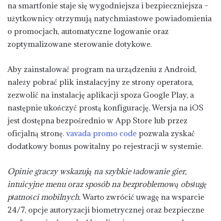
na smartfonie staje się wygodniejsza i bezpieczniejsza –
użytkownicy otrzymują natychmiastowe powiadomienia
o promocjach, automatyczne logowanie oraz
zoptymalizowane sterowanie dotykowe.
Aby zainstalować program na urządzeniu z Android,
należy pobrać plik instalacyjny ze strony operatora,
zezwolić na instalację aplikacji spoza Google Play, a
następnie ukończyć prostą konfigurację. Wersja na iOS
jest dostępna bezpośrednio w App Store lub przez
oficjalną stronę.
vavada promo code
pozwala zyskać
dodatkowy bonus powitalny po rejestracji w systemie.
Opinie graczy wskazują na szybkie ładowanie gier,
intuicyjne menu oraz sposób na bezproblemową obsługę
płatności mobilnych.
Warto zwrócić uwagę na wsparcie
24/7, opcje autoryzacji biometrycznej oraz bezpieczne