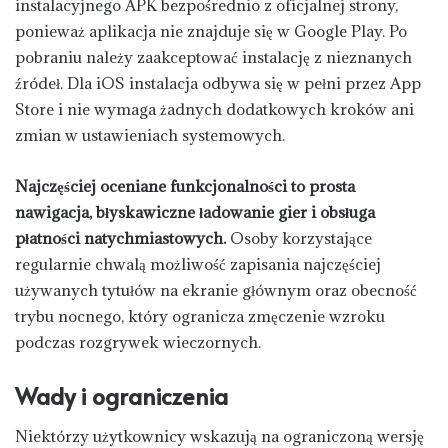
instalacyjnego APK bezpośrednio z oficjalnej strony,
ponieważ aplikacja nie znajduje się w Google Play. Po
pobraniu należy zaakceptować instalację z nieznanych
źródeł. Dla iOS instalacja odbywa się w pełni przez App
Store i nie wymaga żadnych dodatkowych kroków ani
zmian w ustawieniach systemowych.
Najczęściej oceniane funkcjonalności to prosta
nawigacja, błyskawiczne ładowanie gier i obsługa
płatności natychmiastowych.
Osoby korzystające
regularnie chwalą możliwość zapisania najczęściej
używanych tytułów na ekranie głównym oraz obecność
trybu nocnego, który ogranicza zmęczenie wzroku
podczas rozgrywek wieczornych.
Wady i ograniczenia
Niektórzy użytkownicy wskazują na ograniczoną wersję