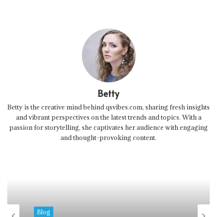
Betty
Betty is the creative mind behind qsvibes.com, sharing fresh insights
and vibrant perspectives on the latest trends and topics. With a
passion for storytelling, she captivates her audience with engaging
and thought-provoking content.
Blog