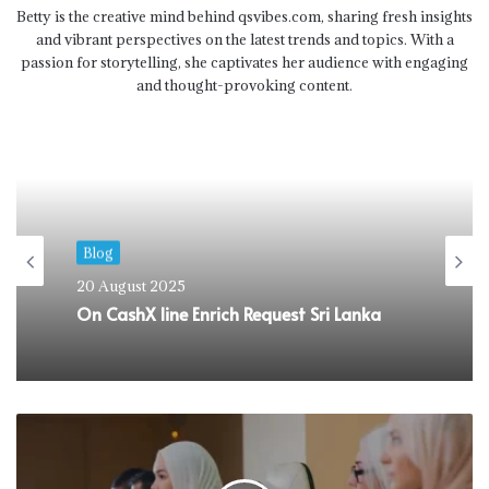
Betty is the creative mind behind qsvibes.com, sharing fresh insights
and vibrant perspectives on the latest trends and topics. With a
passion for storytelling, she captivates her audience with engaging
and thought-provoking content.
Blog
20 August 2025
On CashX line Enrich Request Sri Lanka