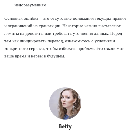
недоразумениям.
Основная ошибка – это отсутствие понимания текущих правил
и ограничений на транзакции. Некоторые казино выставляют
лимиты на депозиты или требовать уточнения данных. Перед
тем как инициировать перевод, ознакомьтесь с условиями
конкретного сервиса, чтобы избежать проблем. Это сэкономит
ваше время и нервы в будущем.
Betty