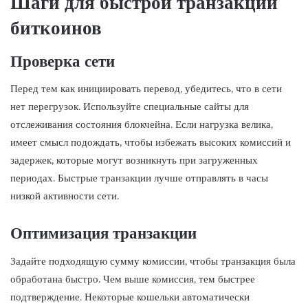
Шаги для быстрой транзакции
биткоинов
Проверка сети
Перед тем как инициировать перевод, убедитесь, что в сети
нет перегрузок. Используйте специальные сайты для
отслеживания состояния блокчейна. Если нагрузка велика,
имеет смысл подождать, чтобы избежать высоких комиссий и
задержек, которые могут возникнуть при загруженных
периодах. Быстрые транзакции лучше отправлять в часы
низкой активности сети.
Оптимизация транзакции
Задайте подходящую сумму комиссии, чтобы транзакция была
обработана быстро. Чем выше комиссия, тем быстрее
подтверждение. Некоторые кошельки автоматически