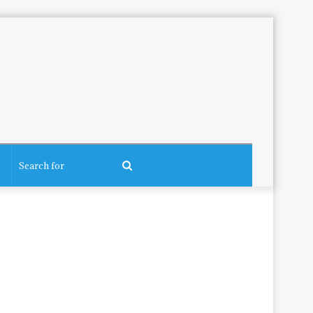
Search
for