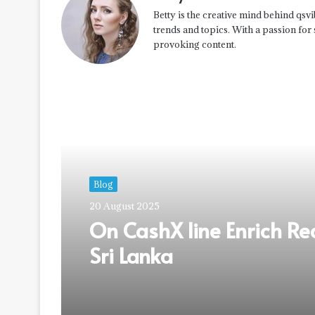
Betty is the creative mind behind qsvi
trends and topics. With a passion for
provoking content.
Read Next
Blog
20 August 2025
On CashX line Enrich Re
Sri Lanka