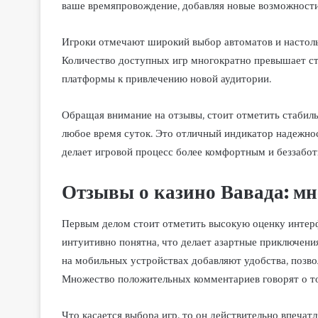
ваше времяпровождение, добавляя новые возможност
Игроки отмечают широкий выбор автоматов и настольн
Количество доступных игр многократно превышает ст
платформы к привлечению новой аудитории.
Обращая внимание на отзывы, стоит отметить стабил
любое время суток. Это отличный индикатор надежнос
делает игровой процесс более комфортным и беззабо
Отзывы о казино Вавада: мн
Первым делом стоит отметить высокую оценку интерф
интуитивно понятна, что делает азартные приключени
на мобильных устройствах добавляют удобства, позво
Множество положительных комментариев говорят о то
Что касается выбора игр, то он действительно впечатл